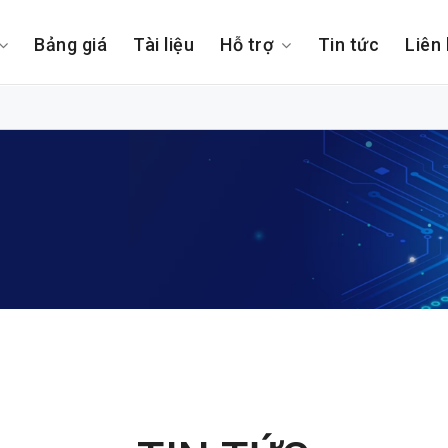
Bảng giá
Tài liệu
Hỗ trợ
Tin tức
Liên