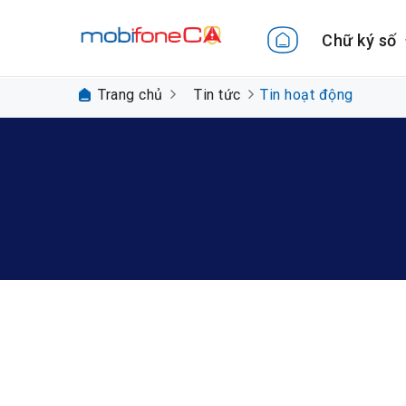
Chữ ký số
Trang chủ
Tin tức
Tin hoạt động