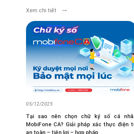
Xem chi tiết
05/12/2025
Tại sao nên chọn chữ ký số cá nhâ
MobiFone CA? Giải pháp xác thực điện t
an toàn – tiện lợi – hợp pháp