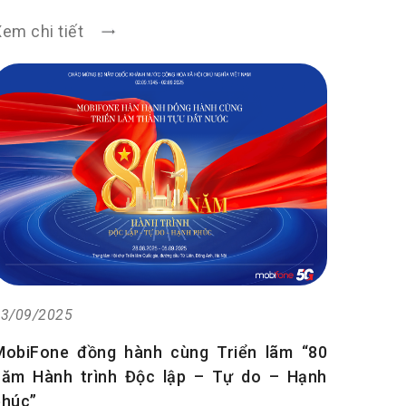
em chi tiết
3/09/2025
MobiFone đồng hành cùng Triển lãm “80
năm Hành trình Độc lập – Tự do – Hạnh
phúc”