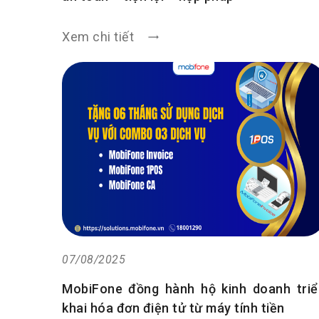
Xem chi tiết
07/08/2025
MobiFone đồng hành hộ kinh doanh triể
khai hóa đơn điện tử từ máy tính tiền