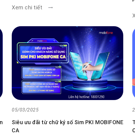
Xem chi tiết
X
05/03/2025
2
n
Siêu ưu đãi từ chữ ký số Sim PKI MOBIFONE
CA