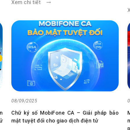
Xem chi tiết
X
08/09/2025
0
n
Chữ ký số MobiFone CA – Giải pháp bảo
ử
mật tuyệt đối cho giao dịch điện tử