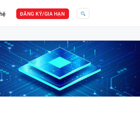
 hệ
ĐĂNG KÝ/GIA HẠN