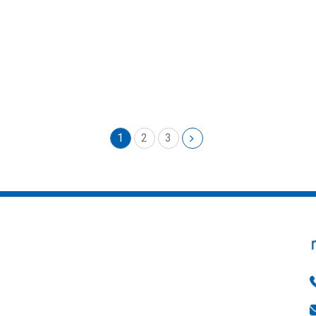
1
2
3