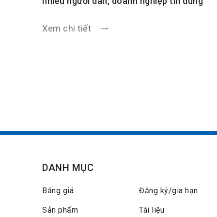
nhiều người dân, doanh nghiệp tin dùng
Xem chi tiết
DANH MỤC
Bảng giá
Đăng ký/gia hạn
Sản phẩm
Tài liệu