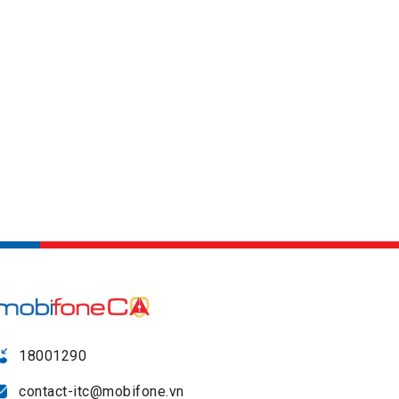
18001290
contact-itc@mobifone.vn