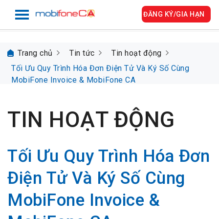
ĐĂNG KÝ/GIA HẠN
Trang chủ
Tin tức
Tin hoạt động
Tối Ưu Quy Trình Hóa Đơn Điện Tử Và Ký Số Cùng
MobiFone Invoice & MobiFone CA
TIN HOẠT ĐỘNG
Tối Ưu Quy Trình Hóa Đơn
Điện Tử Và Ký Số Cùng
MobiFone Invoice &