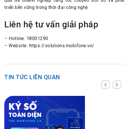
quả để doanh nghiệp tăng tốc chuyển đổi số và phát
triển bền vững trong thời đại công nghệ.
Liên hệ tư vấn giải pháp
– Hotline: 18001290
– Website:
https://solutions.mobifone.vn/
TIN TỨC LIÊN QUAN