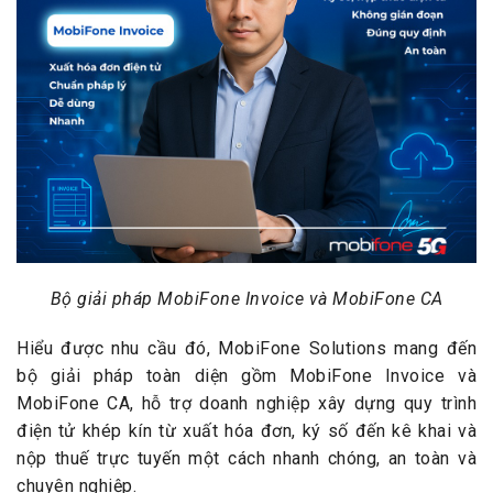
Bộ giải pháp MobiFone Invoice và MobiFone CA
Hiểu được nhu cầu đó, MobiFone Solutions mang đến
bộ giải pháp toàn diện gồm MobiFone Invoice và
MobiFone CA, hỗ trợ doanh nghiệp xây dựng quy trình
điện tử khép kín từ xuất hóa đơn, ký số đến kê khai và
nộp thuế trực tuyến một cách nhanh chóng, an toàn và
chuyên nghiệp.