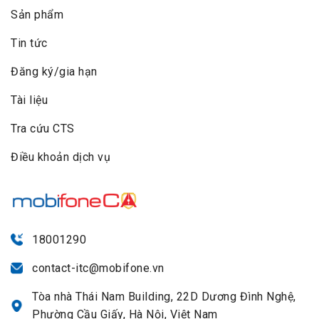
Sản phẩm
Tin tức
Đăng ký/gia hạn
Tài liệu
Tra cứu CTS
Điều khoản dịch vụ
18001290
contact-itc@mobifone.vn
Tòa nhà Thái Nam Building, 22D Dương Đình Nghệ,
Phường Cầu Giấy, Hà Nội, Việt Nam